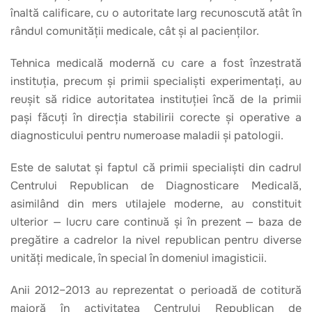
înaltă calificare, cu o autoritate larg recunoscută atât în
rândul comunității medicale, cât și al pacienților.
Tehnica medicală modernă cu care a fost înzestrată
instituția, precum și primii specialiști experimentați, au
reușit să ridice autoritatea instituției încă de la primii
pași făcuți în direcția stabilirii corecte și operative a
diagnosticului pentru numeroase maladii și patologii.
Este de salutat și faptul că primii specialiști din cadrul
Centrului Republican de Diagnosticare Medicală,
asimilând din mers utilajele moderne, au constituit
ulterior — lucru care continuă și în prezent — baza de
pregătire a cadrelor la nivel republican pentru diverse
unități medicale, în special în domeniul imagisticii.
Anii 2012–2013 au reprezentat o perioadă de cotitură
majoră în activitatea Centrului Republican de