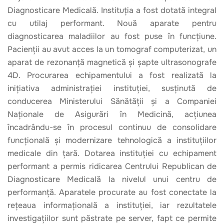
Diagnosticare Medicală. Instituția a fost dotată integral
cu utilaj performant. Nouă aparate pentru
diagnosticarea maladiilor au fost puse în funcțiune.
Pacienții au avut acces la un tomograf computerizat, un
aparat de rezonanță magnetică și șapte ultrasonografe
4D. Procurarea echipamentului a fost realizată la
inițiativa administrației instituției, susținută de
conducerea Ministerului Sănătății și a Companiei
Naționale de Asigurări în Medicină, acțiunea
încadrându-se în procesul continuu de consolidare
funcțională și modernizare tehnologică a instituțiilor
medicale din țară. Dotarea instituției cu echipament
performant a permis ridicarea Centrului Republican de
Diagnosticare Medicală la nivelul unui centru de
performanță. Aparatele procurate au fost conectate la
rețeaua informațională a instituției, iar rezultatele
investigațiilor sunt păstrate pe server, fapt ce permite