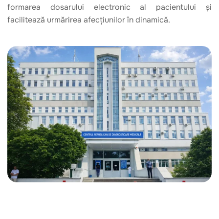
formarea dosarului electronic al pacientului și
facilitează urmărirea afecțiunilor în dinamică.