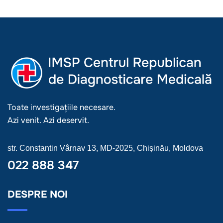
Toate investigațiile necesare.
Azi venit. Azi deservit.
str. Constantin Vârnav 13, MD-2025, Chișinău, Moldova
022 888 347
DESPRE NOI