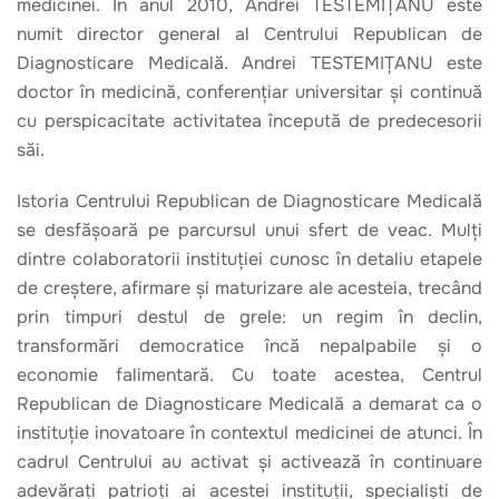
medicinei. În anul 2010, Andrei TESTEMIȚANU este
numit director general al Centrului Republican de
Diagnosticare Medicală. Andrei TESTEMIȚANU este
doctor în medicină, conferențiar universitar și continuă
cu perspicacitate activitatea începută de predecesorii
săi.
Istoria Centrului Republican de Diagnosticare Medicală
se desfășoară pe parcursul unui sfert de veac. Mulți
dintre colaboratorii instituției cunosc în detaliu etapele
de creștere, afirmare și maturizare ale acesteia, trecând
prin timpuri destul de grele: un regim în declin,
transformări democratice încă nepalpabile și o
economie falimentară. Cu toate acestea, Centrul
Republican de Diagnosticare Medicală a demarat ca o
instituție inovatoare în contextul medicinei de atunci. În
cadrul Centrului au activat și activează în continuare
adevărați patrioți ai acestei instituții, specialiști de