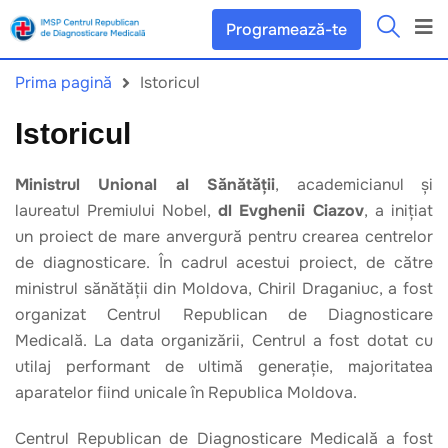
Programează-te
Prima pagină
Istoricul
Istoricul
Ministrul Unional al Sănătății
, academicianul și
laureatul Premiului Nobel,
dl Evghenii Ciazov
, a inițiat
un proiect de mare anvergură pentru crearea centrelor
de diagnosticare. În cadrul acestui proiect, de către
ministrul sănătății din Moldova, Chiril Draganiuc, a fost
organizat Centrul Republican de Diagnosticare
Medicală. La data organizării, Centrul a fost dotat cu
utilaj performant de ultimă generație, majoritatea
aparatelor fiind unicale în Republica Moldova.
Centrul Republican de Diagnosticare Medicală a fost