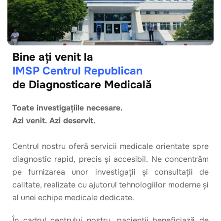
Bine ați venit la
IMSP Centrul Republican
de Diagnosticare Medicală
Toate investigațiile necesare.
Azi venit. Azi deservit.
Centrul nostru oferă servicii medicale orientate spre
diagnostic rapid, precis și accesibil. Ne concentrăm
pe furnizarea unor investigații și consultații de
calitate, realizate cu ajutorul tehnologiilor moderne și
al unei echipe medicale dedicate.
În cadrul centrului nostru, pacienții beneficiază de