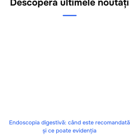
Descoperă ultimele noutăți
Endoscopia digestivă: când este recomandată
și ce poate evidenția