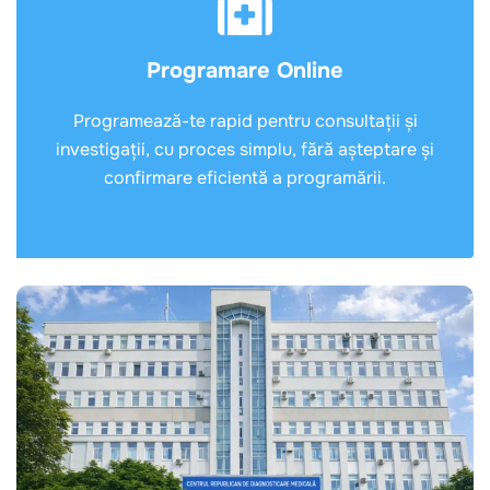
Programare Online
Programează-te rapid pentru consultații și
investigații, cu proces simplu, fără așteptare și
confirmare eficientă a programării.