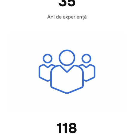
35
Ani de experiență
118