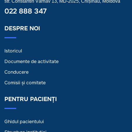
str. Constantin Vârnav 13, MD-2025, Chișinău, Moldova
022 888 347
DESPRE NOI
Istoricul
Documente de activitate
Conducere
Comisii și comitete
PENTRU PACIENȚI
Ghidul pacientului