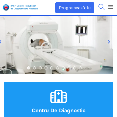
Programează-te
Centru De Diagnostic